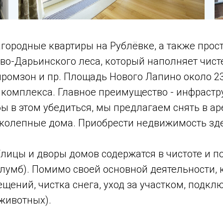
городные квартиры на Рублёвке, а также прос
во-Дарьинского леса, который наполняет чис
промзон и пр. Площадь Нового Лапино около 23
комплекса. Главное преимущество - инфраструк
ы в этом убедиться, мы предлагаем снять в а
иколепные дома. Приобрести недвижимость зд
Улицы и дворы домов содержатся в чистоте и п
клумб). Помимо своей основной деятельности,
щений, чистка снега, уход за участком, подк
животных).