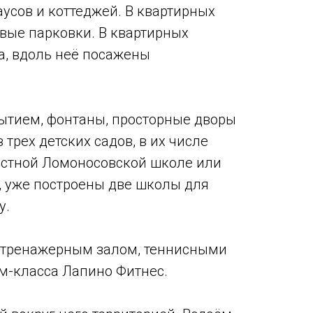
аусов и коттеджей. В квартирных
вые парковки. В квартирных
а, вдоль неё посажены
ытием, фонтаны, просторные дворы
трех детских садов, в их числе
 частной Ломоносовской школе или
о, уже построены две школы для
у.
, тренажерным залом, теннисными
м-класса Лапино Фитнес.