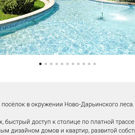
 посёлок в окружении Ново-Дарьинского леса.
х, быстрый доступ к столице по платной трасс
ым дизайном домов и квартир, развитой собс