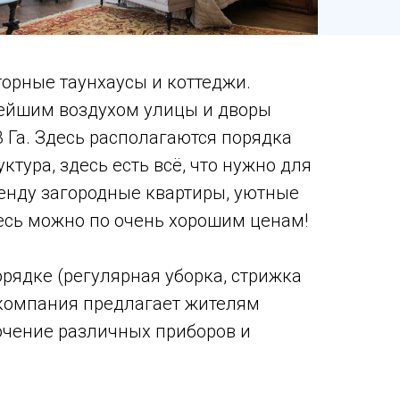
торные таунхаусы и коттеджи.
тейшим воздухом улицы и дворы
 Га. Здесь располагаются порядка
тура, здесь есть всё, что нужно для
ренду загородные квартиры, уютные
есь можно по очень хорошим ценам!
орядке (регулярная уборка, стрижка
 компания предлагает жителям
лючение различных приборов и