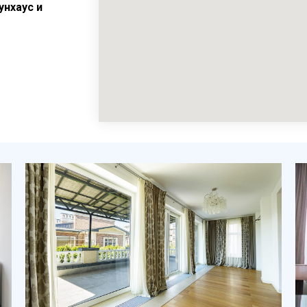
унхаус и