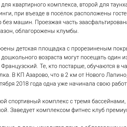
 для квартирного комплекса, второй для таунх
нги, при въезде в посёлок расположены госте
р без машин. Проезжая часть заасфальтирован
газон, облагорожены клумбы.
оены детская площадка с прорезиненым покр
дошкольного возраста могут посещать один из 
й Французский. Те, кто постарше, обучаются в
а. В КП Азарово, что в 2 км от Нового Лапин
тября 2018 года одна уже начинала свою работ
шой спортивный комплекс с тремя бассейнами
ной. Заведует комплексом фитнес клуб премиу