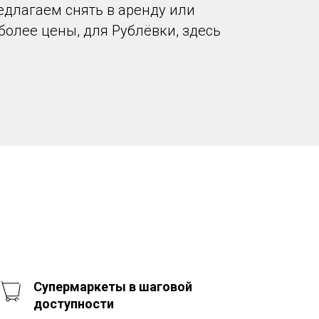
едлагаем снять в аренду или
 более цены, для Рублёвки, здесь
Супермаркеты в шаговой
доступности