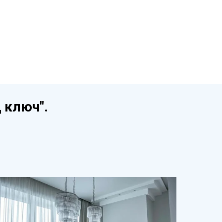
 ключ".