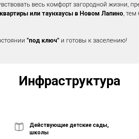
увствовать весь комфорт загородной жизни, пр
квартиры или таунхаусы в Новом Лапино
, тем
состоянии
"под ключ"
и готовы к заселению!
Инфраструктура
Действующие детские сады,
школы