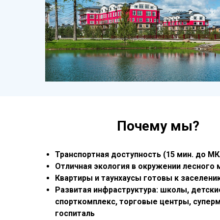
Квартиры в Азарово
Почему мы?
Транспортная доступность (15 мин. до М
Отличная экология в окружении лесного 
Квартиры и таунхаусы готовы к заселени
Развитая инфраструктура: школы, детски
спорткомплекс, торговые центры, супер
госпиталь