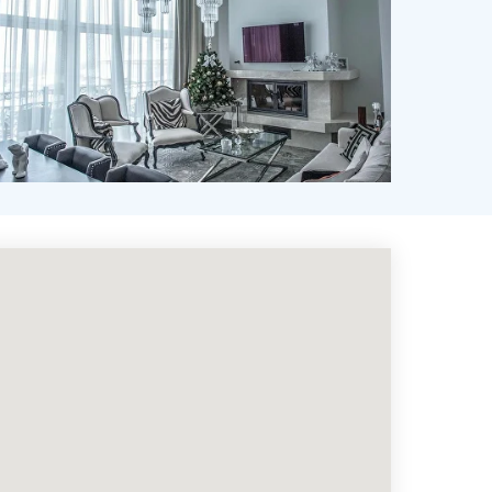
Квартира в Азарово с
камином